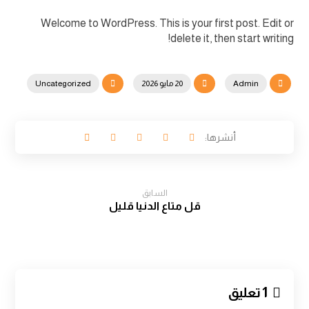
Welcome to WordPress. This is your first post. Edit or
delete it, then start writing!
Admin
20 مايو 2026
Uncategorized
السابق
قل متاع الدنيا قليل
1 تعليق