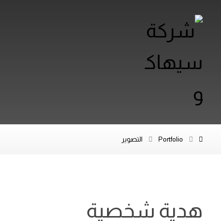
Portfolio
التصوير
هدية شخصية