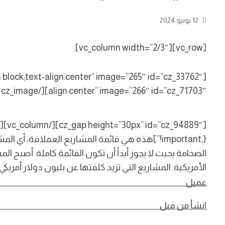
12 يونيو 2024
[vc_row][vc_column width=”2/3″]
align:center” image=”266″ id=”cz_71703″][/cz_image]
!important;}”]هذه هي قائمة المشاريع العملاقة،
الضخامة بحيث لا يجوز أبداً أن تكون القائمة كاملة. أصبح ا
الأمريكية. المشاريع التي تزيد كلفتها عن بليون دولار أمريكي، وتجذب 
عميل
انشأ من قبل