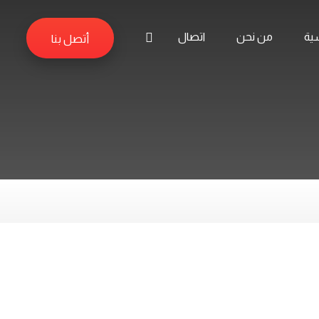
سية
من نحن
اتصال
أتصل بنا