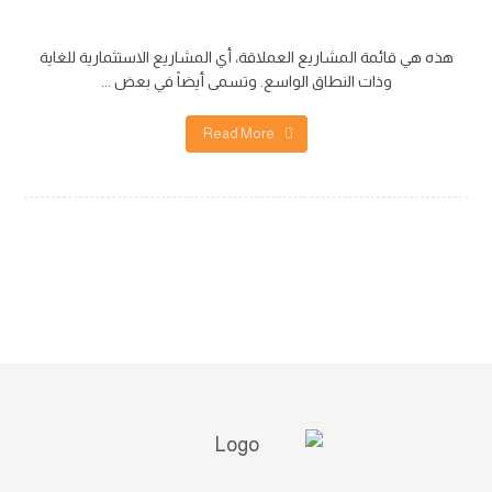
آلة كاتبة
هذه هي قائمة المشاريع العملاقة، أي المشاريع الاستثمارية للغاية
وذات النطاق الواسع. وتسمى أيضاً في بعض ...
Read More